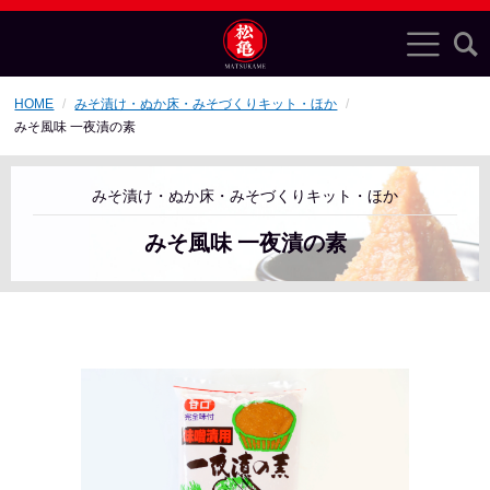
HOME
みそ漬け・ぬか床・みそづくりキット・ほか
みそ風味 一夜漬の素
みそ漬け・ぬか床・みそづくりキット・ほか
みそ風味 一夜漬の素