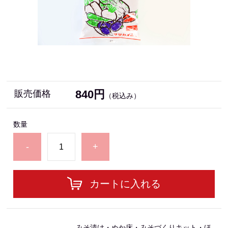
840円
販売価格
（税込み）
数量
-
+
カートに入れる
みそ漬け・ぬか床・みそづくりキット・ほ