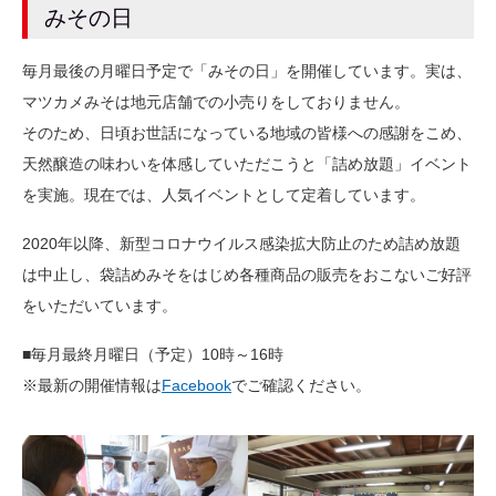
みその日
毎月最後の月曜日予定で「みその日」を開催しています。実は、
マツカメみそは地元店舗での小売りをしておりません。
そのため、日頃お世話になっている地域の皆様への感謝をこめ、
天然醸造の味わいを体感していただこうと「詰め放題」イベント
を実施。現在では、人気イベントとして定着しています。
2020年以降、新型コロナウイルス感染拡大防止のため詰め放題
は中止し、袋詰めみそをはじめ各種商品の販売をおこないご好評
をいただいています。
■毎月最終月曜日（予定）10時～16時
※最新の開催情報は
Facebook
でご確認ください。