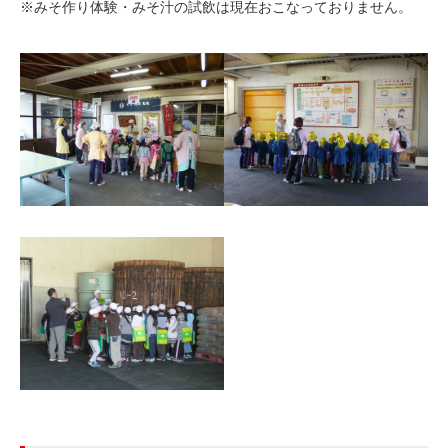
※みそ作り体験・みそ汁の試飲は現在おこなっておりません。