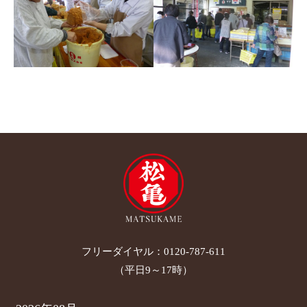
フリーダイヤル：
0120-787-611
（平日9～17時）