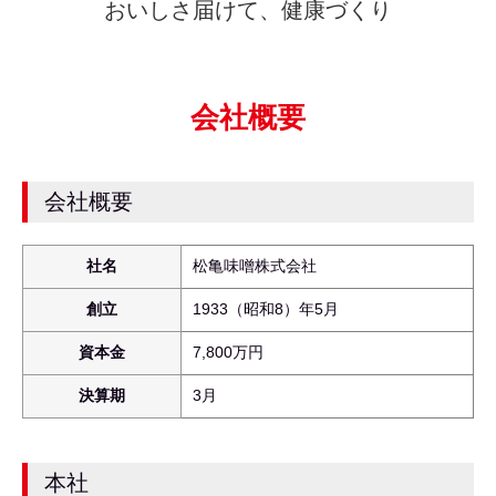
おいしさ届けて、健康づくり
会社概要
会社概要
社名
松亀味噌株式会社
創立
1933（昭和8）年5月
資本金
7,800万円
決算期
3月
本社