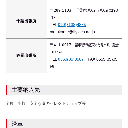
〒289-1103 千葉県八街市八街に193
-19
千葉出張所
TEL
090(3138)4885
matukame@lily.ocn.ne.jp
〒411-0917 静岡県駿東郡清水町徳倉
1074-4
静岡出張所
TEL
0559(35)0567
FAX 0559(35)05
68
主要納入先
全農、生協、安全な食のセレクトショップ等
沿革