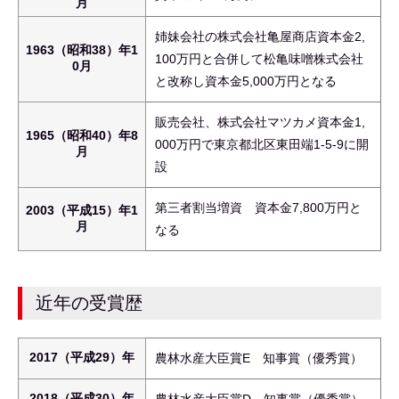
月
姉妹会社の株式会社亀屋商店資本金2,
1963（昭和38）年1
100万円と合併して松亀味噌株式会社
0月
と改称し資本金5,000万円となる
販売会社、株式会社マツカメ資本金1,
1965（昭和40）年8
000万円で東京都北区東田端1-5-9に開
月
設
第三者割当増資 資本金7,800万円と
2003（平成15）年1
月
なる
近年の受賞歴
2017（平成29）年
農林水産大臣賞E 知事賞（優秀賞）
2018（平成30）年
農林水産大臣賞D 知事賞（優秀賞）