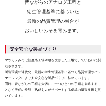
昔ながらのアナログ工程と
衛生管理基準に基づいた
最新の品質管理の融合が
おいしいみそを育みます。
安全安心な製品づくり
マツカメみそは旧生糸工場や蔵を改修した工場で、ていねいに製
造されます。
製造環境の近代化、最新の衛生管理基準に基づく品質管理やパッ
ケージングにより安全安心な製品づくりに努めています。
同時に昔ながらの工程を大切に、一つひとつの手順を省略するこ
となく天然の発酵・熟成を人がサポートする伝統の醸造技術を貫
いています。