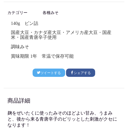
カテゴリー
各種みそ
140g
ビン詰
国産大豆・カナダ産大豆・アメリカ産大豆・国産
米・国産青唐辛子使用
調味みそ
賞味期限
1
年 常温で保存可能
ツイートする
シェアする
商品詳細
麹をぜいたくに使ったみそのほどよい甘み、うまみ
と、後から来る青唐辛子のピリッとした刺激がクセに
なります！