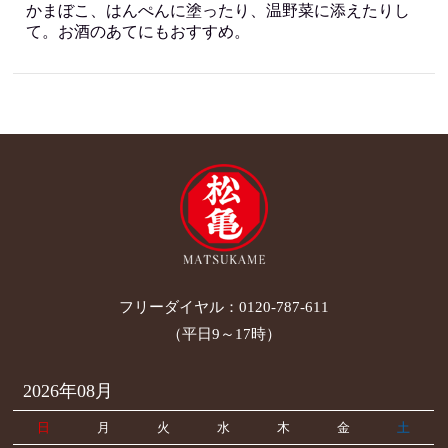
かまぼこ、はんぺんに塗ったり、温野菜に添えたりし
て。お酒のあてにもおすすめ。
フリーダイヤル：
0120-787-611
（平日9～17時）
2026年08月
日
月
火
水
木
金
土